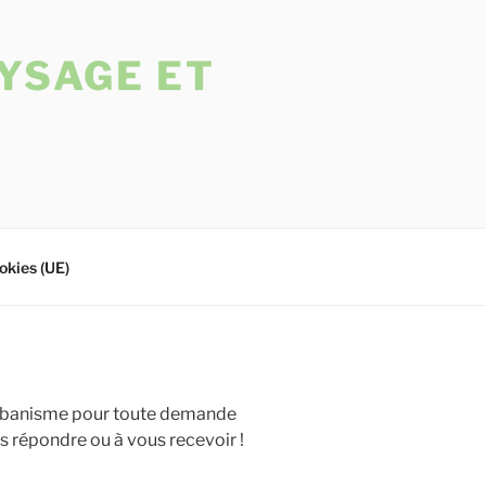
YSAGE ET
okies (UE)
l’Urbanisme pour toute demande
us répondre ou à vous recevoir !