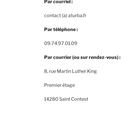
Par courriel :
contact (a) aturba.fr
Par téléphone :
09.74.97.01.09
Par courrier (ou sur rendez-vous) :
8, rue Martin Luther King
Premier étage
14280 Saint Contest