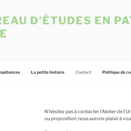
EAU D'ÉTUDES EN PA
E
mpétences
La petite histoire
Contact
Politique de co
N’hésitez pas à contacter l’Atelier de 
ou proposition, nous aurons plaisir à vo