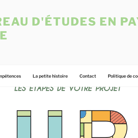
EAU D'ÉTUDES EN PA
E
mpétences
La petite histoire
Contact
Politique de co