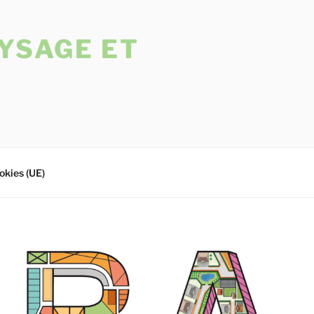
YSAGE ET
okies (UE)